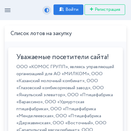
Войти
Регистрация
Список лотов на закупку
Уважаемые посетители сайта!
ООО «КОМОС ГРУПП», являясь управляющей
организацией для АО «МИЛКОМ», ООО
«Казанский молочный комбинат», ООО
«Глазовский комбикормовый завод», ООО
«Янаульский элеватор», ООО «Птицефабрика
«Вараксино», ООО «Удмуртская
птицефабрика», ООО «Птицефабрика
«Менделеевская», ООО «Птицефабрика
«Державинская», ООО «Восточный», ООО
«Сарапульский мясокомбинат», ООО