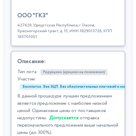
ООО "ГКЗ"
427629, Удмуртская Республика, г. Глазов,
Красногорский тракт, д. 15, ИНН 1829013726, КПП
183701001
Описание:
Тип лота:
Редукцион (аукцион на понижение)
Участие:
Бесплатно. Без ЭЦП. Без обеспечительных платежей и комиссий
В данной процедуре лучшим предложением
является предложение с наиболее низкой
ценой. Одинаковые цены от поставщиков
недопустимы.
Допускается
отправка
первоначального предложения выше начальной
цены (до 300%).