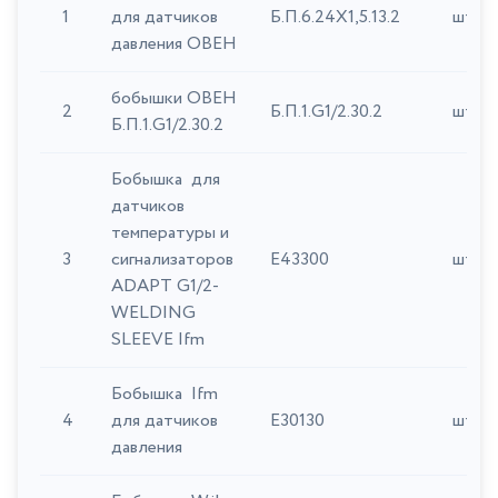
1
для датчиков
Б.П.6.24Х1,5.13.2
шт
давления ОВЕН
бобышки ОВЕН
2
Б.П.1.G1/2.30.2
шт
Б.П.1.G1/2.30.2
Бобышка для
датчиков
температуры и
3
сигнализаторов
E43300
шт
ADAPT G1/2-
WELDING
SLEEVE Ifm
Бобышка Ifm
4
для датчиков
E30130
шт
давления