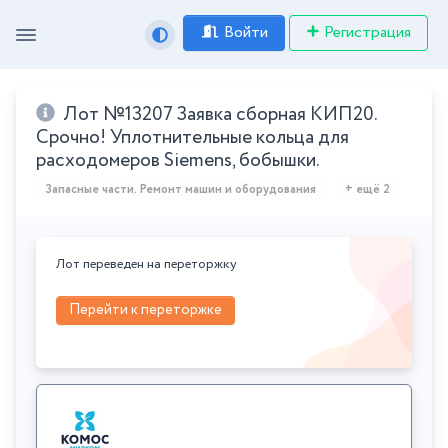
Войти
Регистрация
Лот №13207 Заявка сборная КИП20.
Срочно! Уплотнительные кольца для
расходомеров Siemens, бобышки.
Запасные части. Ремонт машин и оборудования
+ ещё 2
Лот переведен на переторжку
Перейти к переторжке