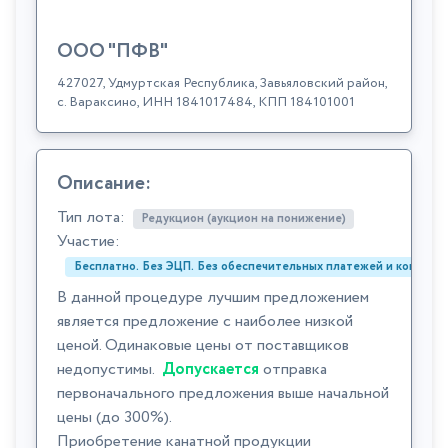
ООО "ПФВ"
427027, Удмуртская Республика, Завьяловский район,
с. Вараксино, ИНН 1841017484, КПП 184101001
Описание:
Тип лота:
Редукцион (аукцион на понижение)
Участие:
Бесплатно. Без ЭЦП. Без обеспечительных платежей и комиссий
В данной процедуре лучшим предложением
является предложение с наиболее низкой
ценой. Одинаковые цены от поставщиков
недопустимы.
Допускается
отправка
первоначального предложения выше начальной
цены (до 300%).
Приобретение канатной продукции