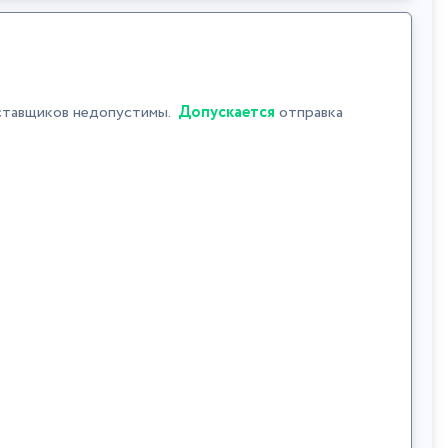
ставщиков недопустимы.
Допускается
отправка