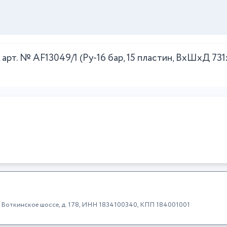
. № AF13049/1 (Py-16 бар, 15 пластин, ВxШxД 731x3
к, Воткинское шоссе, д. 178, ИНН 1834100340, КПП 184001001