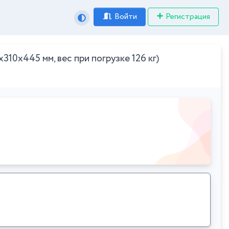
Войти
Регистрация
10x445 мм, вес при погрузке 126 кг)