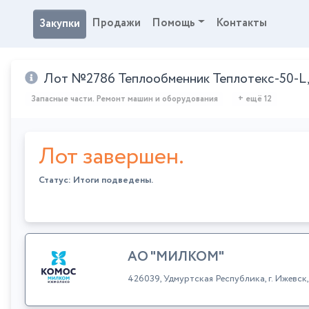
Продажи
Помощь
Контакты
Закупки
Лот №2786 Теплообменник Теплотекс-50-L, арт
Запасные части. Ремонт машин и оборудования
+ ещё 12
Лот завершен.
Статус: Итоги подведены.
АО "МИЛКОМ"
426039, Удмуртская Республика, г. Ижевс