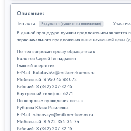
Описание:
Тип лота:
Участие
Редукцион (аукцион на понижение)
В данной процедуре лучшим предложением является п
первоначального предложения выше начальной цены (д
По тех вопросам прошу обращаться к :
Болотов Сергей Геннадьевич
Главный энергетик
E-Mail: BolotovSG@milkom-komos.ru
Мобильный: 8 950 45 88 072
Рабочий: 8 (342) 207-32-15
Внутренний телефон: 6271
По вопросам проведения лота к :
Рубцова Юлия Равилевна
E-Mail: rubcovayv@milkom-komos.ru
Мобильный: 8-922-354-34-74
Рабочий: 8 (342) 207-32-15