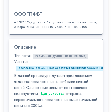
ООО "ПФВ"
427027, Удмуртская Республика, Завьяловский район,
с. Вараксино, ИНН 1841017484, КПП 184101001
Описание:
Тип лота:
Редукцион (аукцион на понижение)
Участие:
Бесплатно. Без ЭЦП. Без обеспечительных платежей и комиссий
В данной процедуре лучшим предложением
является предложение с наиболее низкой
ценой. Одинаковые цены от поставщиков
недопустимы.
Допускается
отправка
первоначального предложения выше начальной
цены (до 300%).