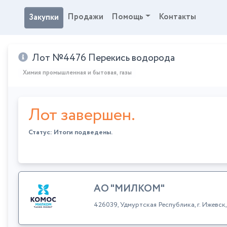
Продажи
Помощь
Контакты
Закупки
Лот №4476 Перекись водорода
Химия промышленная и бытовая, газы
Лот завершен.
Статус: Итоги подведены.
АО "МИЛКОМ"
426039, Удмуртская Республика, г. Ижевс