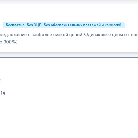
:
Бесплатно. Без ЭЦП. Без обеспечительных платежей и комиссий.
редложение с наиболее низкой ценой. Одинаковые цены от по
о 300%).
0
:14