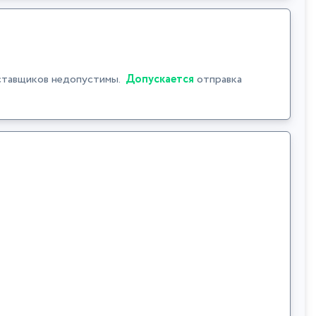
ставщиков недопустимы.
Допускается
отправка