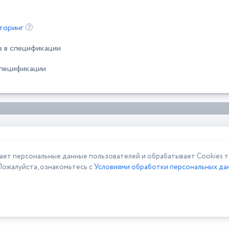
торинг
в в спецификации
спецификации
 персональные данные пользователей и обрабатывает Cookies то
Пожалуйста, ознакомьтесь с
Условиями обработки персональных дан