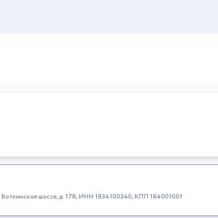
к, Воткинское шоссе, д. 178, ИНН 1834100340, КПП 184001001