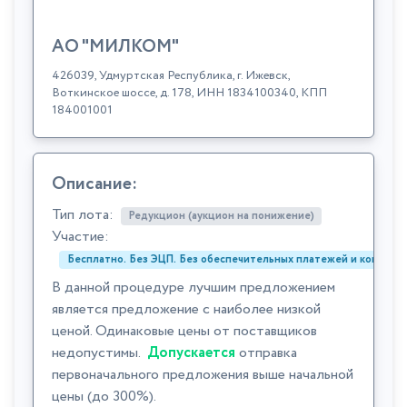
АО "МИЛКОМ"
426039, Удмуртская Республика, г. Ижевск,
Воткинское шоссе, д. 178, ИНН 1834100340, КПП
184001001
Описание:
Тип лота:
Редукцион (аукцион на понижение)
Участие:
Бесплатно. Без ЭЦП. Без обеспечительных платежей и комиссий
В данной процедуре лучшим предложением
является предложение с наиболее низкой
ценой. Одинаковые цены от поставщиков
недопустимы.
Допускается
отправка
первоначального предложения выше начальной
цены (до 300%).