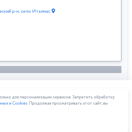
вский р-н, село Италмас
лько для персонализации сервисов. Запретить обработку
ных и Cookies
. Продолжая просматривать этот сайт, вы