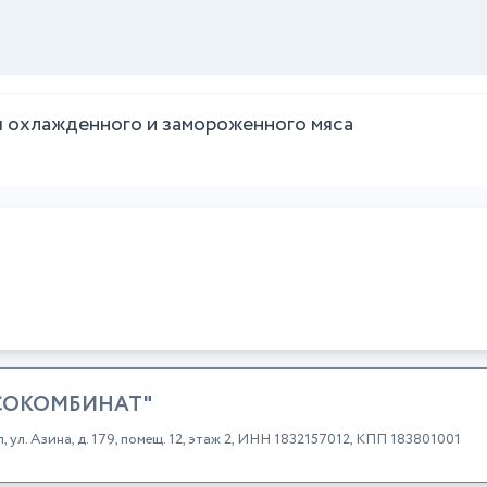
 охлажденного и замороженного мяса
СОКОМБИНАТ"
 ул. Азина, д. 179, помещ. 12, этаж 2, ИНН 1832157012, КПП 183801001