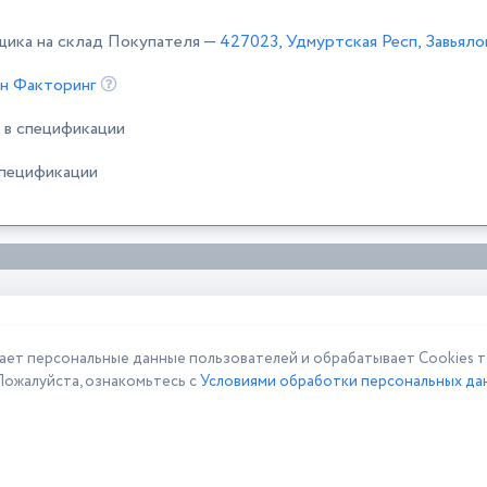
щика на склад Покупателя —
427023, Удмуртская Респ, Завьяло
н Факторинг
 в спецификации
спецификации
 персональные данные пользователей и обрабатывает Cookies то
Пожалуйста, ознакомьтесь с
Условиями обработки персональных дан