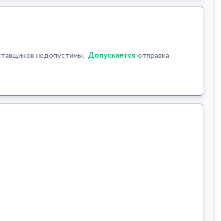
ставщиков недопустимы.
Допускается
отправка