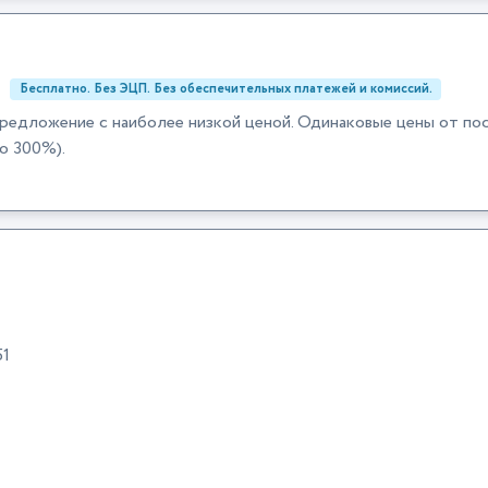
:
Бесплатно. Без ЭЦП. Без обеспечительных платежей и комиссий.
редложение с наиболее низкой ценой. Одинаковые цены от по
о 300%).
51