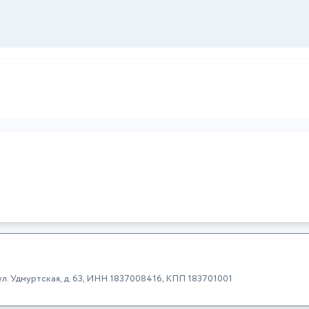
 ул. Удмуртская, д. 63, ИНН 1837008416, КПП 183701001