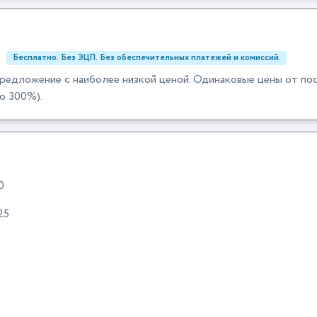
:
Бесплатно. Без ЭЦП. Без обеспечительных платежей и комиссий.
редложение с наиболее низкой ценой. Одинаковые цены от по
о 300%).
0
25