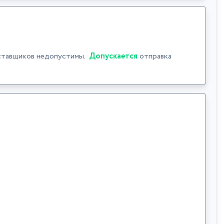
ставщиков недопустимы.
Допускается
отправка