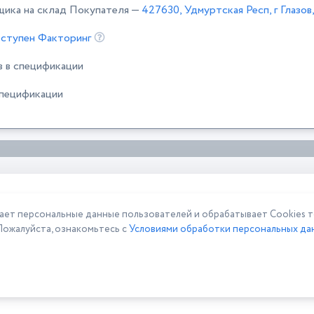
щика на склад Покупателя —
427630, Удмуртская Респ, г Глазов
ступен Факторинг
в в спецификации
спецификации
 персональные данные пользователей и обрабатывает Cookies то
Пожалуйста, ознакомьтесь с
Условиями обработки персональных дан