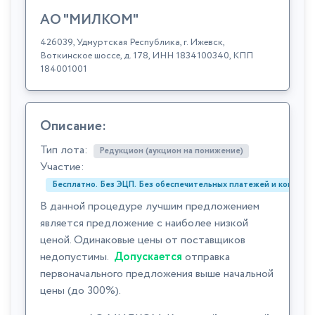
АО "МИЛКОМ"
426039, Удмуртская Республика, г. Ижевск,
Воткинское шоссе, д. 178, ИНН 1834100340, КПП
184001001
Описание:
Тип лота:
Редукцион (аукцион на понижение)
Участие:
Бесплатно. Без ЭЦП. Без обеспечительных платежей и комиссий
В данной процедуре лучшим предложением
является предложение с наиболее низкой
ценой. Одинаковые цены от поставщиков
недопустимы.
Допускается
отправка
первоначального предложения выше начальной
цены (до 300%).