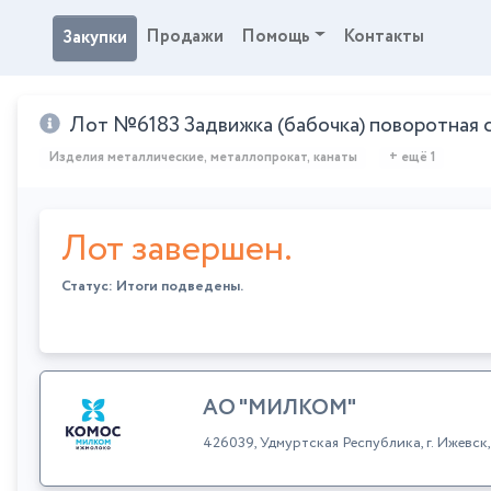
Продажи
Помощь
Контакты
Закупки
Лот №6183 Задвижка (бабочка) поворотная 
Изделия металлические, металлопрокат, канаты
+ ещё 1
Лот завершен.
Статус: Итоги подведены.
АО "МИЛКОМ"
426039, Удмуртская Республика, г. Ижевс