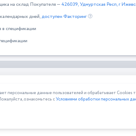
щика на склад Покупателя —
426039, Удмуртская Респ, г Ижевс
 календарных дней,
доступен Факторинг
в в спецификации
спецификации
 персональные данные пользователей и обрабатывает Cookies то
Пожалуйста, ознакомьтесь с
Условиями обработки персональных дан