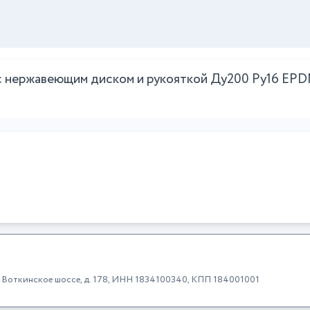
с нержавеющим диском и рукояткой Ду200 Ру16 EP
к, Воткинское шоссе, д. 178, ИНН 1834100340, КПП 184001001