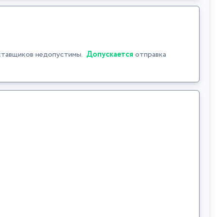
ставщиков недопустимы.
Допускается
отправка