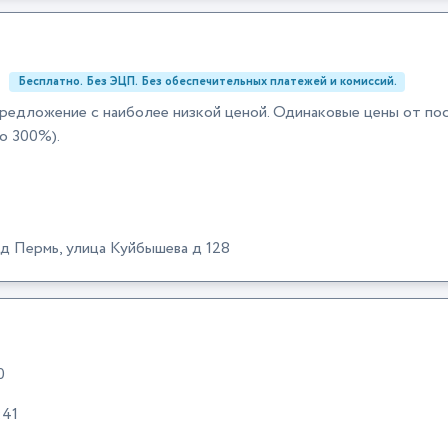
:
Бесплатно. Без ЭЦП. Без обеспечительных платежей и комиссий.
редложение с наиболее низкой ценой. Одинаковые цены от по
о 300%).
 Пермь, улица Куйбышева д 128
0
:41