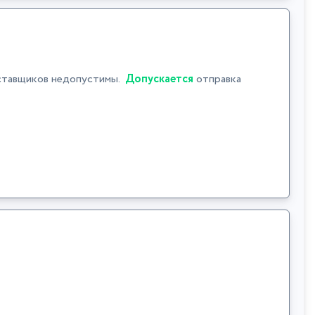
ставщиков недопустимы.
Допускается
отправка