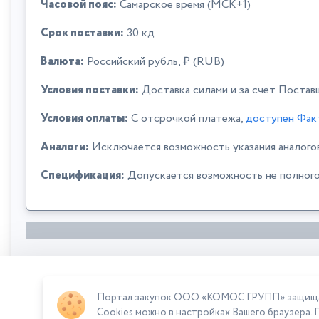
Часовой пояс:
Самарское время (МСК+1)
Срок поставки:
30 кд
Валюта:
Российский рубль, ₽ (RUB)
Условия поставки:
Доставка силами и за счет Постав
Условия оплаты:
C отсрочкой платежа,
доступен Фак
Аналоги:
Исключается возможность указания аналого
Спецификация:
Допускается возможность не полного
Портал закупок ООО «КОМОС ГРУПП» защищает
Сумма лота: 306 150,00 ₽
Cookies можно в настройках Вашего браузера. 