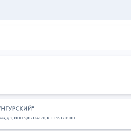
УНГУРСКИЙ"
овая, д. 2, ИНН 5902134178, КПП 591701001