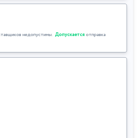
ставщиков недопустимы.
Допускается
отправка