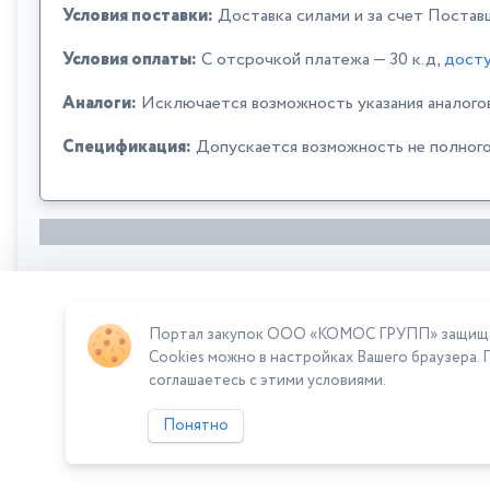
Условия поставки:
Доставка силами и за счет Постав
Условия оплаты:
C отсрочкой платежа — 30 к.д,
досту
Аналоги:
Исключается возможность указания аналого
Спецификация:
Допускается возможность не полного
Портал закупок ООО «КОМОС ГРУПП» защищает
Сумма лота: 655 500,00 ₽
Cookies можно в настройках Вашего браузера. 
соглашаетесь с этими условиями.
Понятно