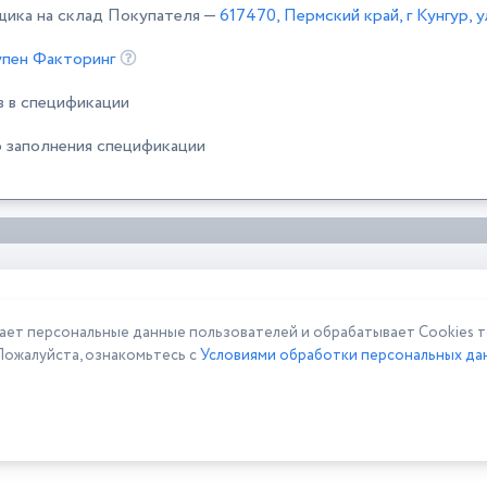
щика на склад Покупателя —
617470, Пермский край, г Кунгур, 
пен Факторинг
в в спецификации
 заполнения спецификации
 персональные данные пользователей и обрабатывает Cookies то
Пожалуйста, ознакомьтесь с
Условиями обработки персональных дан