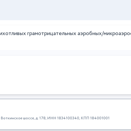
хотливых грамотрицательных аэробных/микроаэро
к, Воткинское шоссе, д. 178, ИНН 1834100340, КПП 184001001