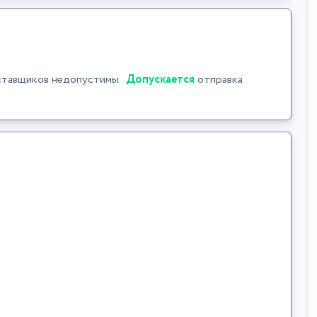
ставщиков недопустимы.
Допускается
отправка