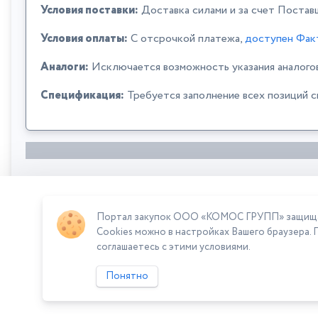
Условия поставки:
Доставка силами и за счет Постав
Условия оплаты:
C отсрочкой платежа,
доступен Фак
Аналоги:
Исключается возможность указания аналого
Спецификация:
Требуется заполнение всех позиций 
Портал закупок ООО «КОМОС ГРУПП» защищает
Сумма лота: 231 884,47 ₽
Cookies можно в настройках Вашего браузера. 
соглашаетесь с этими условиями.
Понятно