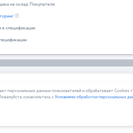
щика на склад Покупателя
торинг
в в спецификации
спецификации
 персональные данные пользователей и обрабатывает Cookies то
Пожалуйста, ознакомьтесь с
Условиями обработки персональных дан