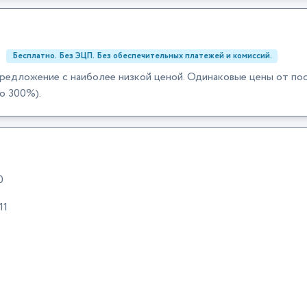
:
Бесплатно. Без ЭЦП. Без обеспечительных платежей и комиссий.
редложение с наиболее низкой ценой. Одинаковые цены от по
о 300%).
0
11