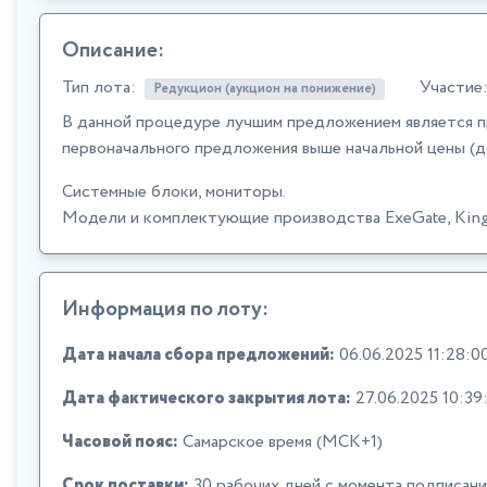
Описание:
Тип лота:
Участие
Редукцион (аукцион на понижение)
В данной процедуре лучшим предложением является п
первоначального предложения выше начальной цены (д
Системные блоки, мониторы.
Модели и комплектующие производства ExeGate, King
Информация по лоту:
Дата начала сбора предложений:
06.06.2025 11:28:0
Дата фактического закрытия лота:
27.06.2025 10:39
Часовой пояс:
Самарское время (МСК+1)
Срок поставки:
30 рабочих дней с момента подписан