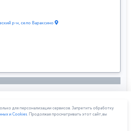
вский р-н, село Вараксино
лько для персонализации сервисов. Запретить обработку
ных и Cookies
. Продолжая просматривать этот сайт, вы