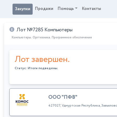
Продажи
Помощь
Контакты
Закупки
Лот №7285 Компьютеры
Компьютеры. Оргтехника. Программное обеспечение
Лот завершен.
Статус: Итоги подведены.
ООО "ПФВ"
427027, Удмуртская Республика, Завьялов