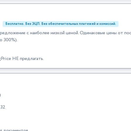
:
Бесплатно. Без ЭЦП. Без обеспечительных платежей и комиссий.
редложение с наиболее низкой ценой. Одинаковые цены от по
о 300%).
Price НЕ предлагать.
0
:32
ия документов