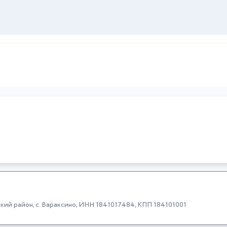
ский район, с. Вараксино, ИНН 1841017484, КПП 184101001