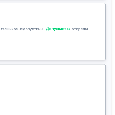
ставщиков недопустимы.
Допускается
отправка