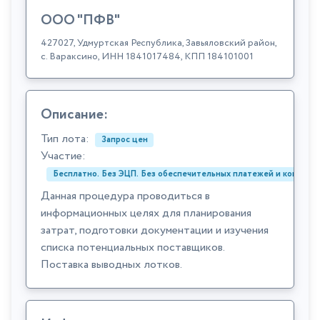
ООО "ПФВ"
427027, Удмуртская Республика, Завьяловский район,
с. Вараксино, ИНН 1841017484, КПП 184101001
Описание:
Тип лота:
Запрос цен
Участие:
Бесплатно. Без ЭЦП. Без обеспечительных платежей и комиссий
Данная процедура проводиться в
информационных целях для планирования
затрат, подготовки документации и изучения
списка потенциальных поставщиков.
Поставка выводных лотков.