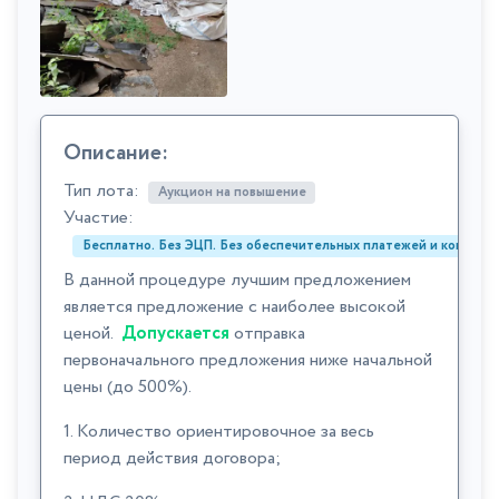
Описание:
Тип лота:
Аукцион на повышение
Участие:
Бесплатно. Без ЭЦП. Без обеспечительных платежей и комиссий
В данной процедуре лучшим предложением
является предложение с наиболее высокой
ценой.
Допускается
отправка
первоначального предложения ниже начальной
цены (до 500%).
1. Количество ориентировочное за весь
период действия договора;