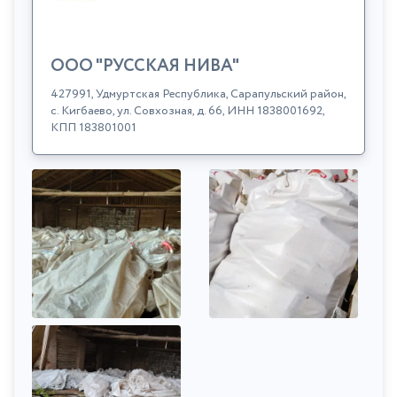
ООО "РУССКАЯ НИВА"
427991, Удмуртская Республика, Сарапульский район,
с. Кигбаево, ул. Совхозная, д. 66, ИНН 1838001692,
КПП 183801001