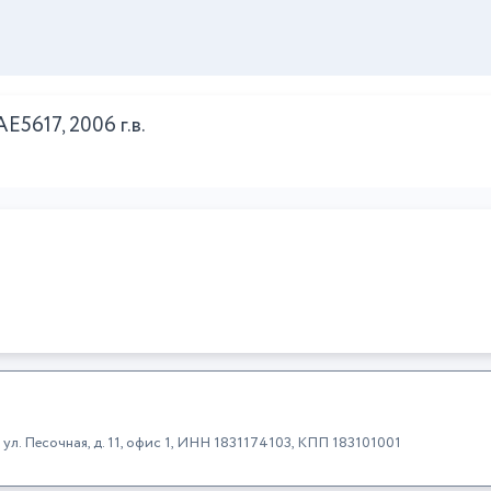
5617, 2006 г.в.
 ул. Песочная, д. 11, офис 1, ИНН 1831174103, КПП 183101001