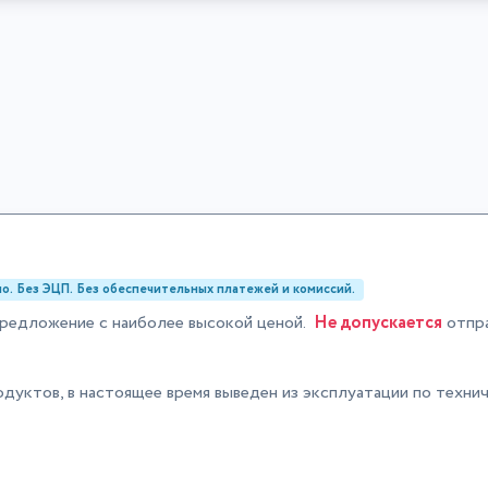
о. Без ЭЦП. Без обеспечительных платежей и комиссий.
редложение с наиболее высокой ценой.
Не допускается
отпра
дуктов, в настоящее время выведен из эксплуатации по технич
.