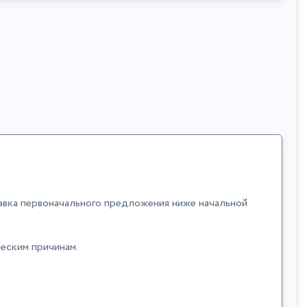
вка первоначального предложения ниже начальной
еским причинам.