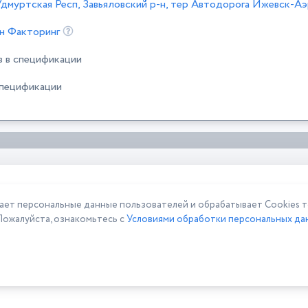
дмуртская Респ, Завьяловский р-н, тер Автодорога Ижевск-
н Факторинг
в в спецификации
спецификации
 персональные данные пользователей и обрабатывает Cookies то
Пожалуйста, ознакомьтесь с
Условиями обработки персональных дан