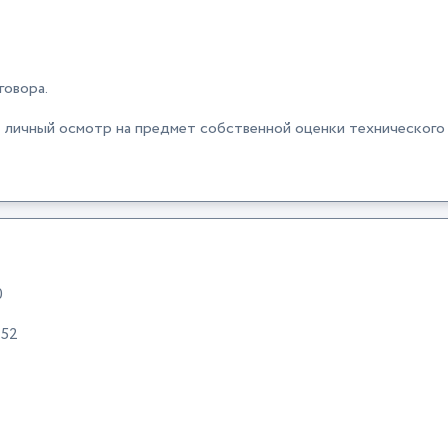
говора.
ичный осмотр на предмет собственной оценки технического с
0
:52