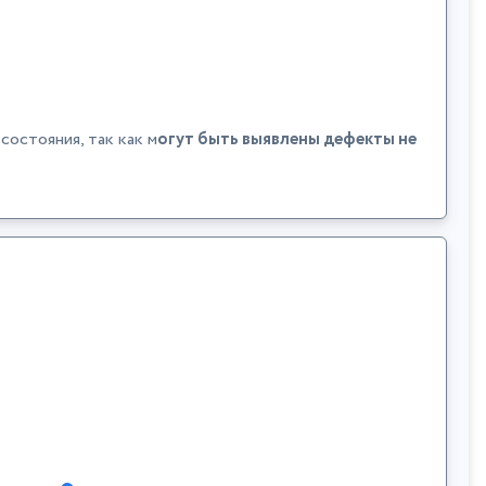
остояния, так как м
огут быть выявлены дефекты не