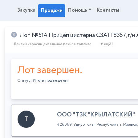
Закупки
Помощь
Контакты
Продажи
Лот №514 Прицеп цистерна СЗАП 8357, г/н АЕ
Бензин керосин дизельное печное топливо
+ ещё 1
Лот завершен.
Статус: Итоги подведены.
ООО "ТЗК "КРЫЛАТСКИЙ"
Т
426069, Удмуртская Республика, г. Ижевск,